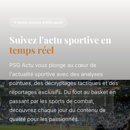
⚡ Votre source d'info sport
Suivez l'actu sportive en
temps réel
PSG Actu vous plonge au cœur de
l'actualité sportive avec des analyses
pointues, des décryptages tactiques et des
reportages exclusifs. Du foot au basket en
passant par les sports de combat,
découvrez chaque jour du contenu de
qualité pour les passionnés.