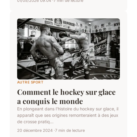
01/05/2026 09:04
7 min de lecture
AUTRE SPORT
Comment le hockey sur glace
a conquis le monde
En plongeant dans l'histoire du hockey sur glace, il
apparaît que ses origines remonteraient à des jeux
de crosse pratiq...
20 décembre 2024
7 min de lecture