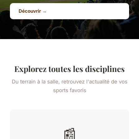
Découvrir →
Explorez toutes les disciplines
Du terrain à la salle, retrouvez l'actualité de vos
sports favoris
📰