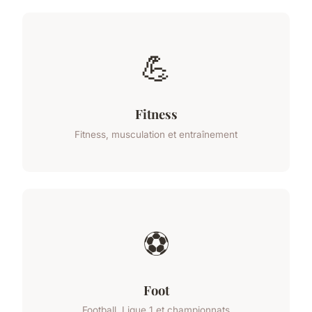
💪
Fitness
Fitness, musculation et entraînement
⚽
Foot
Football, Ligue 1 et championnats