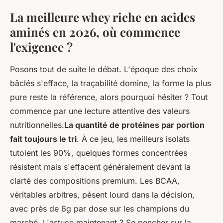
La meilleure whey riche en acides
aminés en 2026, où commence
l'exigence ?
Posons tout de suite le débat. L'époque des choix
bâclés s'efface, la traçabilité domine, la forme la plus
pure reste la référence, alors pourquoi hésiter ? Tout
commence par une lecture attentive des valeurs
nutritionnelles.
La quantité de protéines par portion
fait toujours le tri
. À ce jeu, les meilleurs isolats
tutoient les 90%, quelques formes concentrées
résistent mais s'effacent généralement devant la
clarté des compositions premium. Les BCAA,
véritables arbitres, pèsent lourd dans la décision,
avec près de 6g par dose sur les champions du
marché. L'astuce maintenant ? Se pencher sur la