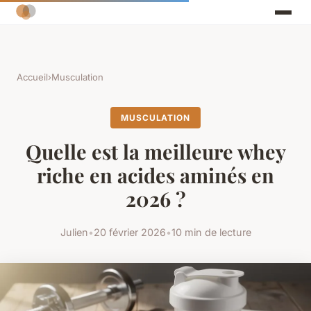
Accueil
›
Musculation
MUSCULATION
Quelle est la meilleure whey
riche en acides aminés en
2026 ?
Julien
•
20 février 2026
•
10 min de lecture