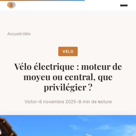
Accueil
›
Vélo
VÉLO
Vélo électrique : moteur de
moyeu ou central, que
privilégier ?
Victor
•
6 novembre 2025
•
8 min de lecture